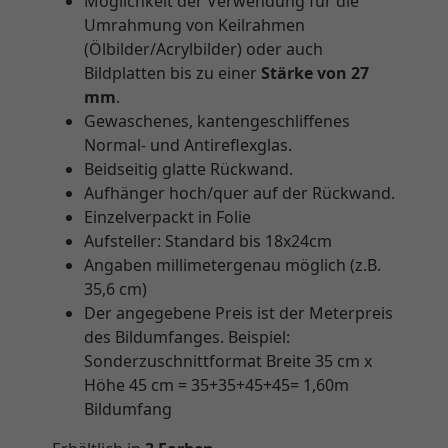
Möglichkeit der Verwendung für die
Umrahmung von Keilrahmen
(Ölbilder/Acrylbilder) oder auch
Bildplatten bis zu einer
Stärke von 27
mm
.
Gewaschenes, kantengeschliffenes
Normal- und Antireflexglas.
Beidseitig glatte Rückwand.
Aufhänger hoch/quer auf der Rückwand.
Einzelverpackt in Folie
Aufsteller: Standard bis 18x24cm
Angaben millimetergenau möglich (z.B.
35,6 cm)
Der angegebene Preis ist der Meterpreis
des Bildumfanges. Beispiel:
Sonderzuschnittformat Breite 35 cm x
Höhe 45 cm = 35+35+45+45= 1,60m
Bildumfang