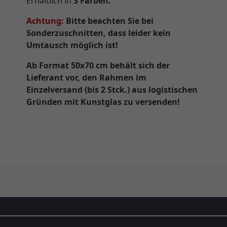
Erhältlich in
3 Farben.
Achtung:
Bitte beachten Sie bei
Sonderzuschnitten, dass leider kein
Umtausch möglich ist!
Ab Format 50x70 cm behält sich der
Lieferant vor, den Rahmen im
Einzelversand (bis 2 Stck.) aus logistischen
Gründen mit Kunstglas zu versenden!