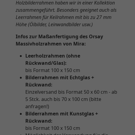
Holzbilderrahmen haben wir in einer Kollektion
zusammengeführt. Besonders geeignet auch als
Leerrahmen für Keilrahmen mit bis zu 27 mm
Höhe (Ölbilder, Leinwandbilder usw.)
Infos zur Maßanfertigung des Orsay
Massivholzrahmen von Mira:
Leerholzrahmen (ohne
Rückwand/Glas):
bis Format 100 x 150 cm
Bilderrahmen mit Echtglas +
Rückwand:
Einzelversand bis Format 50 x 60 cm - ab
5 Stck. auch bis 70 x 100 cm (bitte
anfragen!)
Bilderrahmen mit Kunstglas +
Rückwand:
bis Format 100 x 150 cm