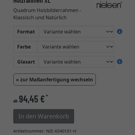
Holzrahmen XL
Quadrum Holzbilderrahmen -
Klassisch und Natürlich
Format
Farbe
Glasart
» zur Maßanfertigung wechseln
94,45 €
*
ab
In den Warenkorb
Artikelnummer: NIE-6540101-H