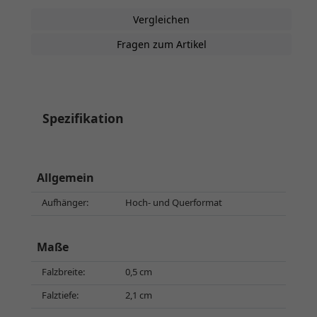
Vergleichen
Fragen zum Artikel
Spezifikation
Allgemein
Aufhänger:
Hoch- und Querformat
Maße
Falzbreite:
0,5 cm
Falztiefe:
2,1 cm