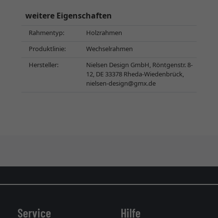
weitere Eigenschaften
Rahmentyp:
Holzrahmen
Produktlinie:
Wechselrahmen
Hersteller:
Nielsen Design GmbH, Röntgenstr. 8-
12, DE 33378 Rheda-Wiedenbrück,
nielsen-design@gmx.de
Service
Hilfe