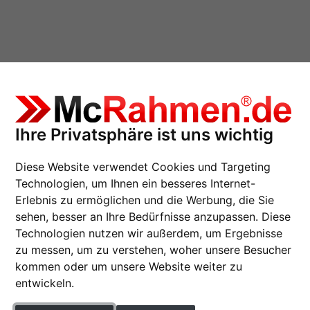
Ihre Privatsphäre ist uns wichtig
Diese Website verwendet Cookies und Targeting
Technologien, um Ihnen ein besseres Internet-
Erlebnis zu ermöglichen und die Werbung, die Sie
Holzrahmen Saint-Pie
sehen, besser an Ihre Bedürfnisse anzupassen. Diese
Technologien nutzen wir außerdem, um Ergebnisse
Holz-Bilderrahmen in aktue
zu messen, um zu verstehen, woher unsere Besucher
Qualität.
kommen oder um unsere Website weiter zu
entwickeln.
Format