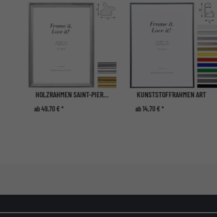
HOLZRAHMEN SAINT-PIERRE MASSANFERTIGUNG
KUNSTSTOFFRAHMEN ART
ab 49,70 € *
ab 14,70 € *