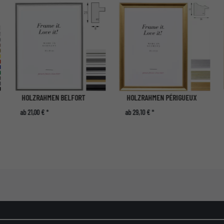
HOLZRAHMEN BELFORT
HOLZRAHMEN PÉRIGUEUX
ab 21,00 € *
ab 29,10 € *