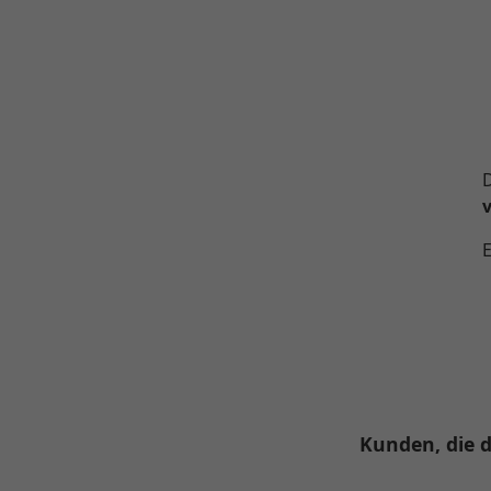
E
Kunden, die d