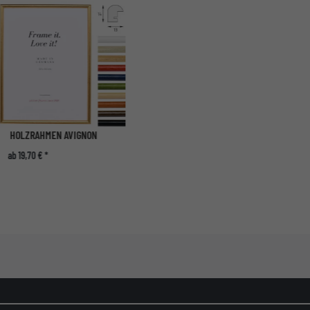
HOLZRAHMEN AVIGNON
ab 19,70 € *