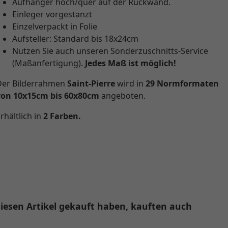
Aufhänger hoch/quer auf der Rückwand.
Einleger vorgestanzt
Einzelverpackt in Folie
Aufsteller: Standard bis 18x24cm
Nutzen Sie auch unseren Sonderzuschnitts-Service
(Maßanfertigung).
Jedes Maß ist möglich!
Der Bilderrahmen
Saint-Pierre
wird in
29 Normformaten
von 10x15cm bis
60x80cm
angeboten.
rhältlich in
2 Farben.
iesen Artikel gekauft haben, kauften auch