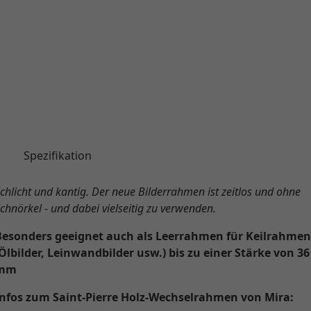
g
Spezifikation
chlicht und kantig. Der neue Bilderrahmen ist zeitlos und ohne
chnörkel - und dabei vielseitig zu verwenden.
Besonders geeignet auch als Leerrahmen für Keilrahmen
Ölbilder, Leinwandbilder usw.) bis zu einer Stärke von 36
mm
Infos zum Saint-Pierre Holz-Wechselrahmen von Mira: