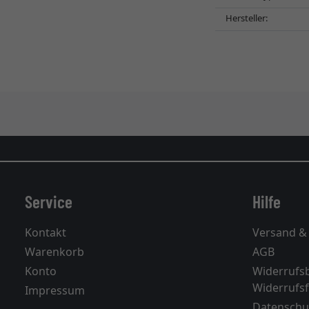
Hersteller:
Service
Hilfe
Kontakt
Versand &
Warenkorb
AGB
Konto
Widerrufs
Widerrufs
Impressum
Datenschu