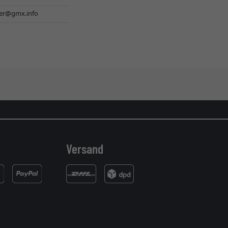
er@gmx.info
Versand