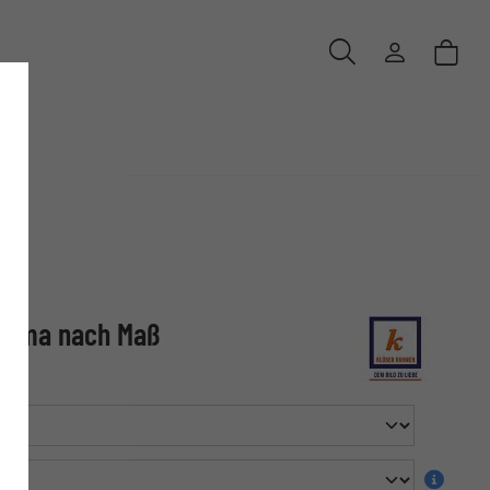
oloma nach Maß