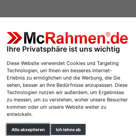
Ihre Privatsphäre ist uns wichtig
Diese Website verwendet Cookies und Targeting
a nach Maß
Technologien, um Ihnen ein besseres Internet-
Erlebnis zu ermöglichen und die Werbung, die Sie
sehen, besser an Ihre Bedürfnisse anzupassen. Diese
Holzrahmen Santa C
Technologien nutzen wir außerdem, um Ergebnisse
zu messen, um zu verstehen, woher unsere Besucher
Holzrahmen Santa Coloma
kommen oder um unsere Website weiter zu
entwickeln.
Farbe
Alle akzeptieren
Ich lehne ab
Glasart