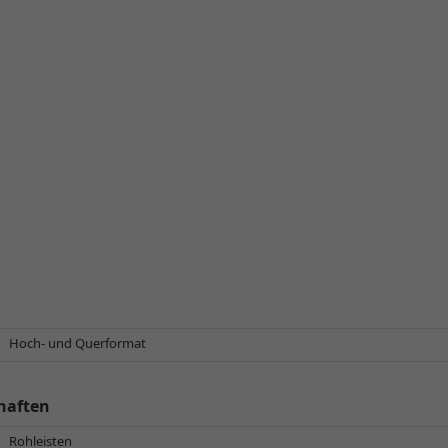
Hoch- und Querformat
haften
Rohleisten