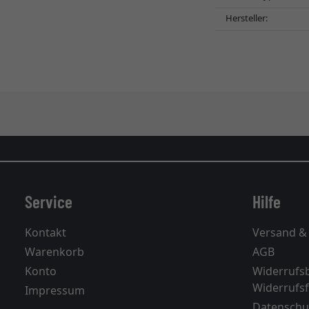
Hersteller:
Service
Hilfe
Kontakt
Versand &
Warenkorb
AGB
Konto
Widerrufs
Widerrufs
Impressum
Datenschu