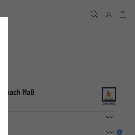
sa nach Maß