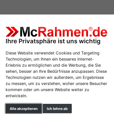
Ihre Privatsphäre ist uns wichtig
Diese Website verwendet Cookies und Targeting
Maß
Technologien, um Ihnen ein besseres Internet-
Erlebnis zu ermöglichen und die Werbung, die Sie
sehen, besser an Ihre Bedürfnisse anzupassen. Diese
Holzrahmen Saragos
Technologien nutzen wir außerdem, um Ergebnisse
zu messen, um zu verstehen, woher unsere Besucher
Holzrahmen Saragossa
kommen oder um unsere Website weiter zu
entwickeln.
Farbe
Alle akzeptieren
Ich lehne ab
Glasart