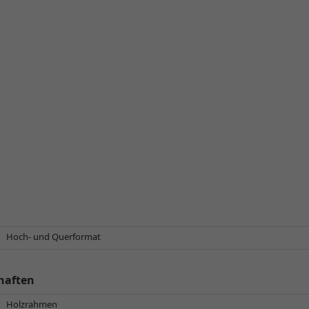
Hoch- und Querformat
haften
Holzrahmen