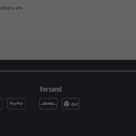
er@gmx.info
Versand