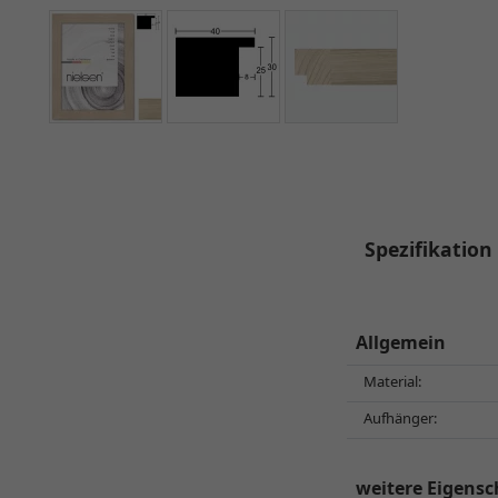
Spezifikation
Allgemein
Material:
Aufhänger:
weitere Eigensc