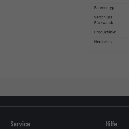
Rahmentyp:
Verschluss
Rückwand:
Produktlinie:
Hersteller:
Service
Hilfe