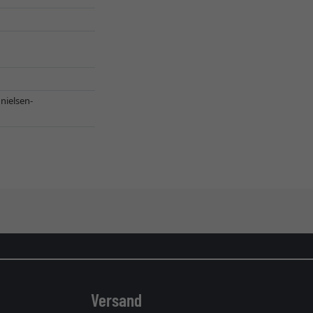
,
nielsen-
Versand