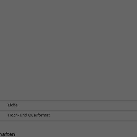
Eiche
Hoch- und Querformat
haften