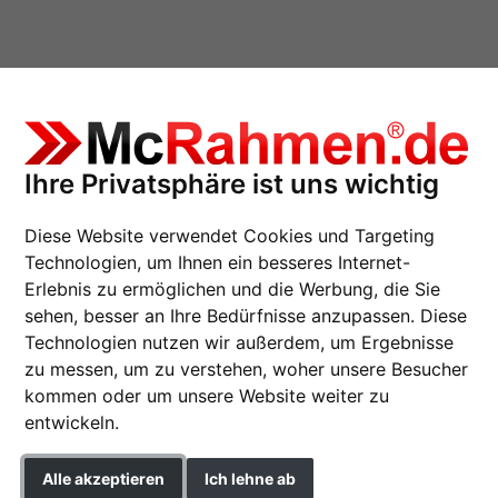
Ihre Privatsphäre ist uns wichtig
itt, Oakwoods 40x30
Diese Website verwendet Cookies und Targeting
Technologien, um Ihnen ein besseres Internet-
Erlebnis zu ermöglichen und die Werbung, die Sie
sehen, besser an Ihre Bedürfnisse anzupassen. Diese
Holzrahmen Sonderzu
Technologien nutzen wir außerdem, um Ergebnisse
zu messen, um zu verstehen, woher unsere Besucher
Nielsen Holz-Bilderrahmen
kommen oder um unsere Website weiter zu
entwickeln.
Farbe
Alle akzeptieren
Ich lehne ab
Glasart