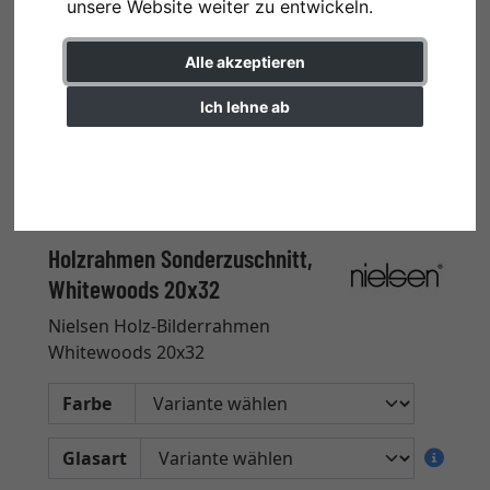
unsere Website weiter zu entwickeln.
Alle akzeptieren
Ich lehne ab
Einstellungen ändern
Holzrahmen Sonderzuschnitt,
Whitewoods 20x32
Nielsen Holz-Bilderrahmen
Whitewoods 20x32
Farbe
Glasart