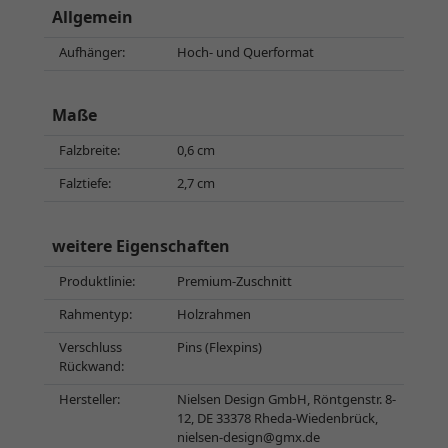
Allgemein
Aufhänger:
Hoch- und Querformat
Maße
Falzbreite:
0,6 cm
Falztiefe:
2,7 cm
weitere Eigenschaften
Produktlinie:
Premium-Zuschnitt
Rahmentyp:
Holzrahmen
Verschluss
Pins (Flexpins)
Rückwand:
Hersteller:
Nielsen Design GmbH, Röntgenstr. 8-
12, DE 33378 Rheda-Wiedenbrück,
nielsen-design@gmx.de