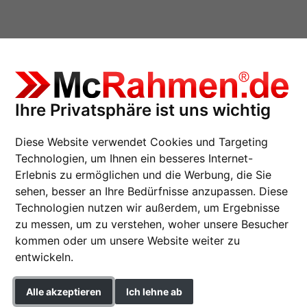
Ihre Privatsphäre ist uns wichtig
Diese Website verwendet Cookies und Targeting
Technologien, um Ihnen ein besseres Internet-
Erlebnis zu ermöglichen und die Werbung, die Sie
sehen, besser an Ihre Bedürfnisse anzupassen. Diese
Holzrahmen TRIBECA 
Technologien nutzen wir außerdem, um Ergebnisse
zu messen, um zu verstehen, woher unsere Besucher
kommen oder um unsere Website weiter zu
entwickeln.
Format
Alle akzeptieren
Ich lehne ab
Farbe