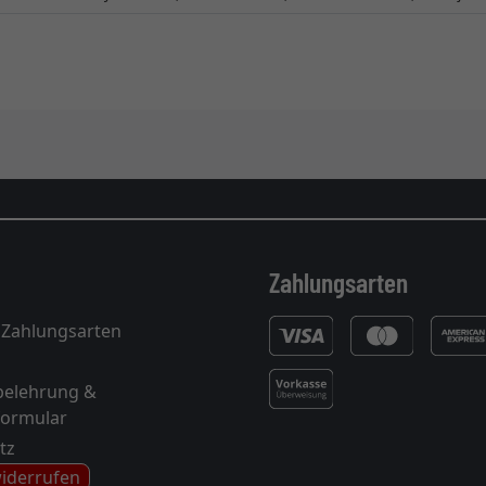
Zahlungsarten
 Zahlungsarten
belehrung &
formular
tz
widerrufen