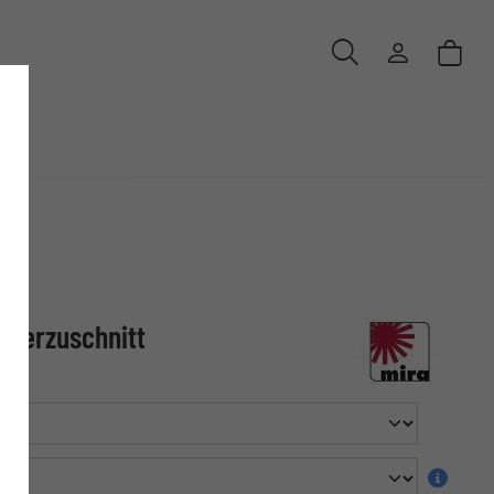
nderzuschnitt