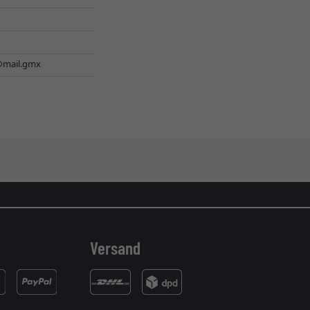
@mail.gmx
Versand