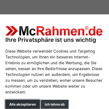
Ihre Privatsphäre ist uns wichtig
onderzuschnitt
Diese Website verwendet Cookies und Targeting
Technologien, um Ihnen ein besseres Internet-
Erlebnis zu ermöglichen und die Werbung, die Sie
sehen, besser an Ihre Bedürfnisse anzupassen. Diese
Holzrahmen Top N So
Technologien nutzen wir außerdem, um Ergebnisse
zu messen, um zu verstehen, woher unsere Besucher
kommen oder um unsere Website weiter zu
entwickeln.
Farbe
Alle akzeptieren
Ich lehne ab
Glasart