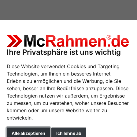
Ihre Privatsphäre ist uns wichtig
itt Avia
Diese Website verwendet Cookies und Targeting
Technologien, um Ihnen ein besseres Internet-
Erlebnis zu ermöglichen und die Werbung, die Sie
sehen, besser an Ihre Bedürfnisse anzupassen. Diese
Holzrahmen Zuschnitt
Technologien nutzen wir außerdem, um Ergebnisse
zu messen, um zu verstehen, woher unsere Besucher
Exclusiv-Holzrahmen Avia 
kommen oder um unsere Website weiter zu
entwickeln.
Farbe
Alle akzeptieren
Ich lehne ab
Glasart