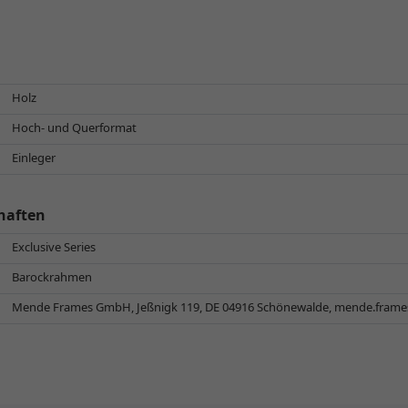
Holz
Hoch- und Querformat
Einleger
haften
Exclusive Series
Barockrahmen
Mende Frames GmbH, Jeßnigk 119, DE 04916 Schönewalde,
mende.fram