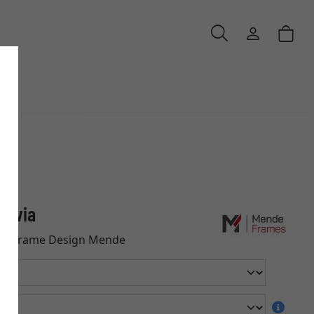
 Avia
von Frame Design Mende