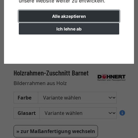
unsere Website weiter zu entwickeln.
Alle akzeptieren
Ich lehne ab
Einstellungen ändern
Holzrahmen-Zuschnitt Barnet
Bilderrahmen aus Holz
Farbe
Glasart
» zur Maßanfertigung wechseln