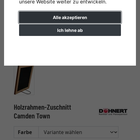
unsere Website weiter zu entwickeln.
Alle akzeptieren
Ich lehne ab
Einstellungen ändern
Holzrahmen-Zuschnitt
Camden Town
Farbe