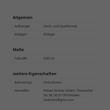
Allgemein
Aufhänger:
Hoch- und Querformat
Einleger:
Einleger
Maße
Falztiefe:
0,85 cm
weitere Eigenschaften
Rahmentyp:
Holzrahmen
Hersteller:
Robert Richter GmbH, Tharandter
Str. 38, DE 01159 Dresden,
doehnert@gmx.com