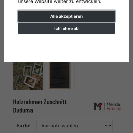
unsere Website weiter zu entwickeln.
Alle akzeptieren
Ich lehne ab
Einstellungen ändern
Holzrahmen Zuschnitt
Duduma
Farbe