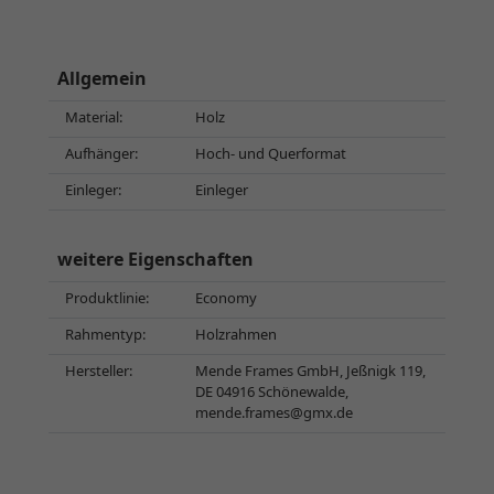
Allgemein
Material:
Holz
Aufhänger:
Hoch- und Querformat
Einleger:
Einleger
weitere Eigenschaften
Produktlinie:
Economy
Rahmentyp:
Holzrahmen
Hersteller:
Mende Frames GmbH, Jeßnigk 119,
DE 04916 Schönewalde,
mende.frames@gmx.de