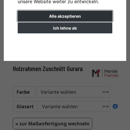
unsere Website weiter zu entwickeln.
Alle akzeptieren
Ich lehne ab
Einstellungen ändern
Holzrahmen Zuschnitt Gurara
Farbe
Glasart
» zur Maßanfertigung wechseln