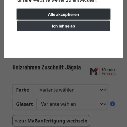
Alle akzeptieren
Ich lehne ab
Einstellungen ändern
Holzrahmen Zuschnitt Jägala
Farbe
Glasart
» zur Maßanfertigung wechseln