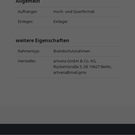
Allgemein
Aufhänger:
Hoch- und Querformat
Einleger:
Einleger
weitere Eigenschaften
Rahmentyp:
Brandschutzrahmen
Hersteller:
artvera GmbH & Co. KG,
Rückertstraße 5, DE 10627 Berlin,
artvera@mail.gmx