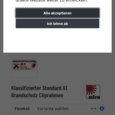
unsere Website weiter zu entwickeln.
Alle akzeptieren
Ich lehne ab
Einstellungen ändern
Klassifizierter Standard A1
Brandschutz Cliprahmen
Format