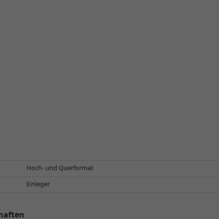
Hoch- und Querformat
Einleger
haften