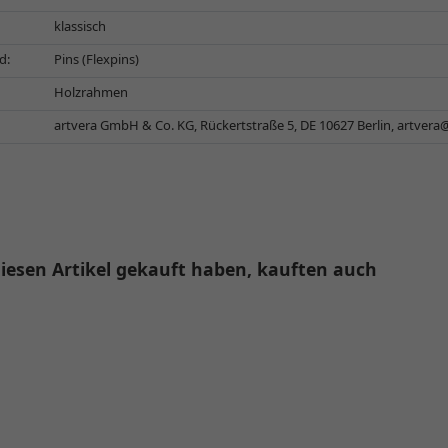
klassisch
d:
Pins (Flexpins)
Holzrahmen
artvera GmbH & Co. KG, Rückertstraße 5, DE 10627 Berlin,
artvera
iesen Artikel gekauft haben, kauften auch