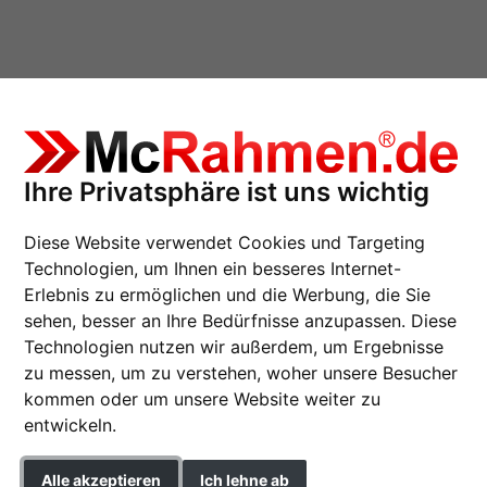
Ihre Privatsphäre ist uns wichtig
Diese Website verwendet Cookies und Targeting
Technologien, um Ihnen ein besseres Internet-
Erlebnis zu ermöglichen und die Werbung, die Sie
sehen, besser an Ihre Bedürfnisse anzupassen. Diese
MDF-Holzrahmen Lill
Technologien nutzen wir außerdem, um Ergebnisse
Günstiger Bilderrahmen au
zu messen, um zu verstehen, woher unsere Besucher
hervorragender Qualität.
kommen oder um unsere Website weiter zu
entwickeln.
Format
Alle akzeptieren
Ich lehne ab