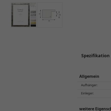
Spezifikation
Allgemein
Aufhänger:
Einleger:
weitere Eigensc