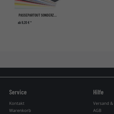
PASSEPARTOUT SONDERZUSCHNITT
ab 9,20 € *
Service
Hilfe
Kontakt
Versand &
Warenkorb
AGB