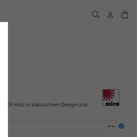
e
s MDF-Holz in klassischem Design und