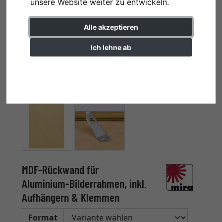
unsere Website weiter zu entwickeln.
Alle akzeptieren
Ich lehne ab
Einstellungen ändern
MDF-Rückwand für
Aluminium-Bilderrahmen, inkl.
Aufhängern & Klemmen
Format