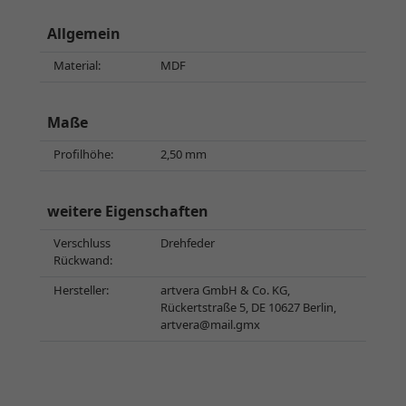
Allgemein
Material:
MDF
Maße
Profilhöhe:
2,50 mm
weitere Eigenschaften
Verschluss
Drehfeder
Rückwand:
Hersteller:
artvera GmbH & Co. KG,
Rückertstraße 5, DE 10627 Berlin,
artvera@mail.gmx