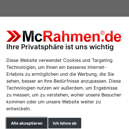
Ihre Privatsphäre ist uns wichtig
r
Diese Website verwendet Cookies und Targeting
Technologien, um Ihnen ein besseres Internet-
Erlebnis zu ermöglichen und die Werbung, die Sie
sehen, besser an Ihre Bedürfnisse anzupassen. Diese
Magnetischer Plakath
Technologien nutzen wir außerdem, um Ergebnisse
zu messen, um zu verstehen, woher unsere Besucher
kommen oder um unsere Website weiter zu
entwickeln.
Format
Alle akzeptieren
Ich lehne ab
Farbe