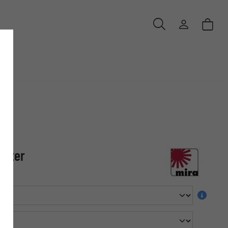
alter