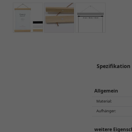
Spezifikation
Allgemein
Material:
Aufhänger:
weitere Eigensc