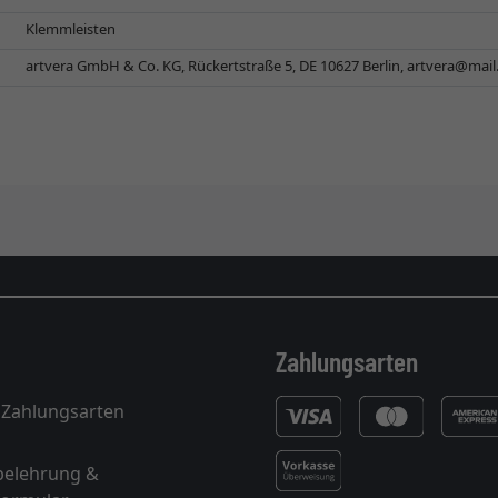
Klemmleisten
artvera GmbH & Co. KG, Rückertstraße 5, DE 10627 Berlin,
artvera@mai
Zahlungsarten
 Zahlungsarten
belehrung &