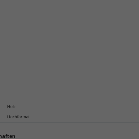
Holz
Hochformat
haften