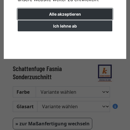
Alle akzeptieren
Ich lehne ab
Einstellungen ändern
Schattenfuge Fasnia
Sonderzuschnitt
Farbe
Glasart
» zur Maßanfertigung wechseln