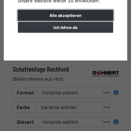
unsere Website weiter zu entwickeln.
Alle akzeptieren
Ich lehne ab
Einstellungen ändern
Schattenfuge Rochford
Bilderrahmen aus Holz
Format
Farbe
Glasart