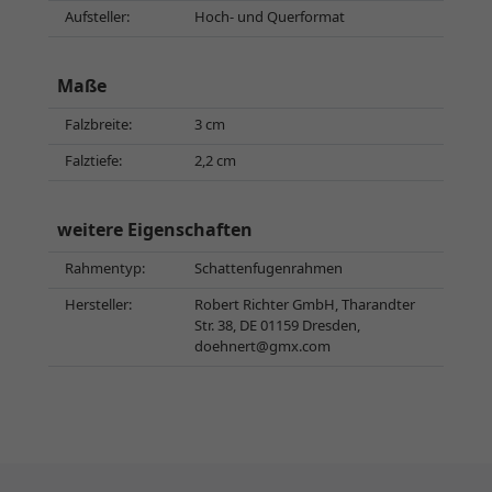
Aufsteller:
Hoch- und Querformat
Maße
Falzbreite:
3 cm
Falztiefe:
2,2 cm
weitere Eigenschaften
Rahmentyp:
Schattenfugenrahmen
Hersteller:
Robert Richter GmbH, Tharandter
Str. 38, DE 01159 Dresden,
doehnert@gmx.com