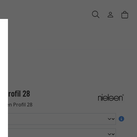
 Profil 28
hmen Profil 28