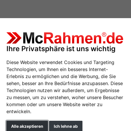
Ihre Privatsphäre ist uns wichtig
tenfugenrahmen Profil 28
Diese Website verwendet Cookies und Targeting
Technologien, um Ihnen ein besseres Internet-
Erlebnis zu ermöglichen und die Werbung, die Sie
sehen, besser an Ihre Bedürfnisse anzupassen. Diese
Schattenfugenrahmen
Technologien nutzen wir außerdem, um Ergebnisse
zu messen, um zu verstehen, woher unsere Besucher
Nielsen Aluminium-Bilderra
kommen oder um unsere Website weiter zu
entwickeln.
Format
Alle akzeptieren
Ich lehne ab
Farbe