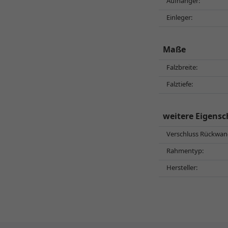
Aufhänger:
Einleger:
Maße
Falzbreite:
Falztiefe:
weitere Eigensc
Verschluss Rückwan
Rahmentyp:
Hersteller: