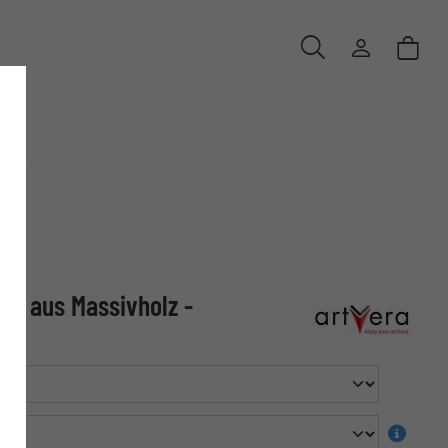
d" aus Massivholz -