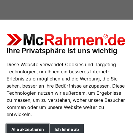
Ihre Privatsphäre ist uns wichtig
eiste "Ystad" aus Massivholz - Maßanfertigung
Diese Website verwendet Cookies und Targeting
Technologien, um Ihnen ein besseres Internet-
Erlebnis zu ermöglichen und die Werbung, die Sie
sehen, besser an Ihre Bedürfnisse anzupassen. Diese
Schwedenleiste "Ysta
Technologien nutzen wir außerdem, um Ergebnisse
Maßanfertigung
zu messen, um zu verstehen, woher unsere Besucher
kommen oder um unsere Website weiter zu
Farbe
entwickeln.
Glasart
Alle akzeptieren
Ich lehne ab