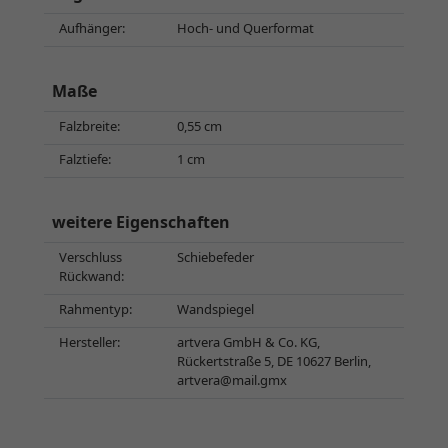
Aufhänger:
Hoch- und Querformat
Maße
Falzbreite:
0,55 cm
Falztiefe:
1 cm
weitere Eigenschaften
Verschluss
Schiebefeder
Rückwand:
Rahmentyp:
Wandspiegel
Hersteller:
artvera GmbH & Co. KG,
Rückertstraße 5, DE 10627 Berlin,
artvera@mail.gmx