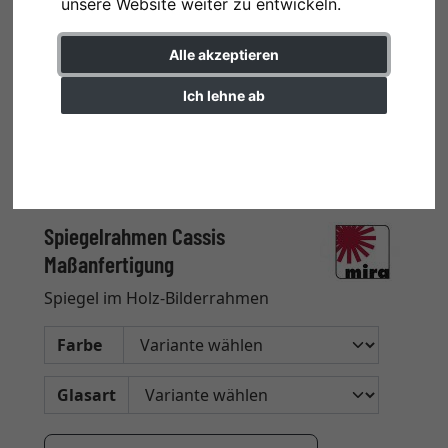
unsere Website weiter zu entwickeln.
Alle akzeptieren
Ich lehne ab
Einstellungen ändern
Spiegelrahmen Cassis
Maßanfertigung
Spiegel im Holz-Bilderrahmen
Farbe
Glasart