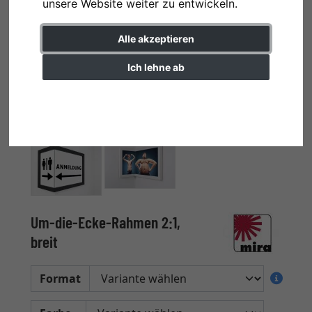
unsere Website weiter zu entwickeln.
Alle akzeptieren
Ich lehne ab
Einstellungen ändern
Um-die-Ecke-Rahmen 2:1,
breit
Format