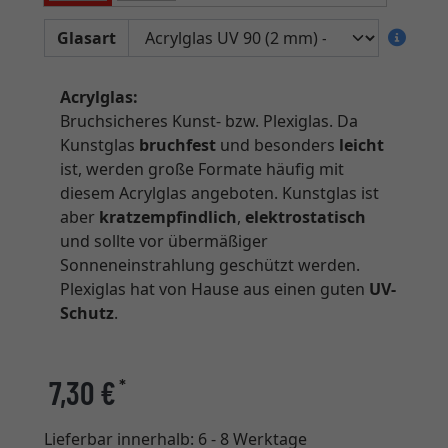
Glasart
Acrylglas:
Bruchsicheres Kunst- bzw. Plexiglas. Da
Kunstglas
bruchfest
und besonders
leicht
ist, werden große Formate häufig mit
diesem Acrylglas angeboten. Kunstglas ist
aber
kratzempfindlich
,
elektrostatisch
und sollte vor übermäßiger
Sonneneinstrahlung geschützt werden.
Plexiglas hat von Hause aus einen guten
UV-
Schutz
.
7,30 €
*
Lieferbar innerhalb:
6 - 8 Werktage