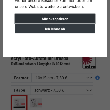
woher unsere Besucher kommen oder um
unsere Website weiter zu entwickeln.
Alle akzeptieren
Ich lehne ab
Einstellungen ändern
Acryl Foto-Aufsteller Dresda
10x15 cm | schwarz | Acrylglas UV 90 (2 mm)
Format
Farbe