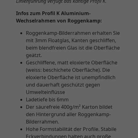
Linienführung verfügt das kantige Profil K.
Infos zum Profil K Aluminium-
Wechselrahmen von Roggenkamp:
Roggenkamp-Bilderrahmen erhalten Sie
mit 3mm Floatglas, Kanten geschliffen,
beim blendfreien Glas ist die Oberfläche
geätzt.
Geschliffene, matt eloxierte Oberfläche
(weiss: beschichete Oberfläche). Die
eloxierte Oberfläche ist unempfindlich
und dauerhaft geschützt gegen
Umwelteinflüsse
Ladetiefe bis 6mm
Der säurefreie 400g/m² Karton bildet
den Hintergrund aller Roggenkamp-
Bilderrahmen.
Hohe Formstabilität der Profile. Stabile
Eckverbindungen halten auch große