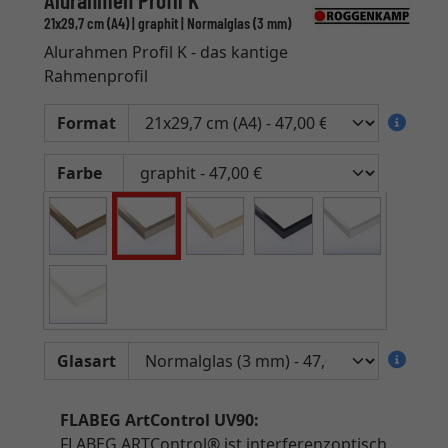
Alurahmen Profil K
21x29,7 cm (A4) | graphit | Normalglas (3 mm)
Alurahmen Profil K - das kantige
Rahmenprofil
Format
Farbe
Glasart
FLABEG ArtControl UV90:
FLABEG ARTControl® ist interferenzoptisch