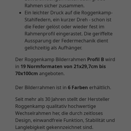
Rahmen sicher zusammen.
Ein leichter Druck auf die Roggenkamp-
Stahlfedern, ein kurzer Dreh - schon ist
die Feder gelöst oder wieder fest im
Rahmenprofil eingerastet. Die geriffelte
Aussparung der Federmechanik dient
gelichzeitig als Aufhänger.
Der Roggenkamp Bilderrahmen
Profil B
wird
in
19 Normformaten von 21x29,7cm bis
70x100cm
angeboten.
Der Bilderrahmen ist in
6 Farben
erhältlich.
Seit mehr als 30 Jahren stellt der Hersteller
Roggenkamp qualitativ hochwertige
Wechselrahmen her, die durch zeitloses
Design, einwandfreie Funktion, Stabilität und
Langlebigkeit gekennzeichnet sind.