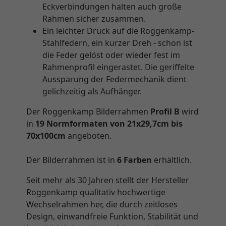
Eckverbindungen halten auch große
Rahmen sicher zusammen.
Ein leichter Druck auf die Roggenkamp-
Stahlfedern, ein kurzer Dreh - schon ist
die Feder gelöst oder wieder fest im
Rahmenprofil eingerastet. Die geriffelte
Aussparung der Federmechanik dient
gelichzeitig als Aufhänger.
Der Roggenkamp Bilderrahmen
Profil B
wird
in
19 Normformaten von 21x29,7cm bis
70x100cm
angeboten.
Der Bilderrahmen ist in
6 Farben
erhältlich.
Seit mehr als 30 Jahren stellt der Hersteller
Roggenkamp qualitativ hochwertige
Wechselrahmen her, die durch zeitloses
Design, einwandfreie Funktion, Stabilität und