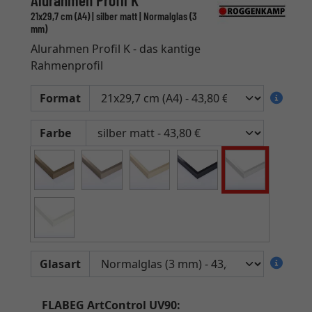
Alurahmen Profil K
21x29,7 cm (A4) | silber matt | Normalglas (3
mm)
Alurahmen Profil K - das kantige
Rahmenprofil
Format
Farbe
Glasart
FLABEG ArtControl UV90: