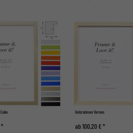
 Cube
Holzrahmen Vernon
 *
ab 100,20 € *