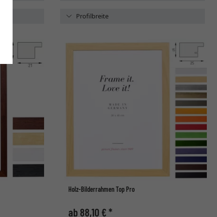
Profilbreite
Holz-Bilderrahmen Top Pro
ab 88,10 € *