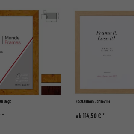
en Dogo
Holzrahmen Bonneville
 *
ab 114,50 € *