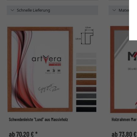
Schnelle Lieferung
Material
Schwedenleiste "Lund" aus Massivholz
Holzrahmen Mar
ab 70,20 € *
ab 73,80 €