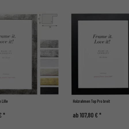
Lille
Holzrahmen Top Pro breit
€ *
ab 107,80 € *