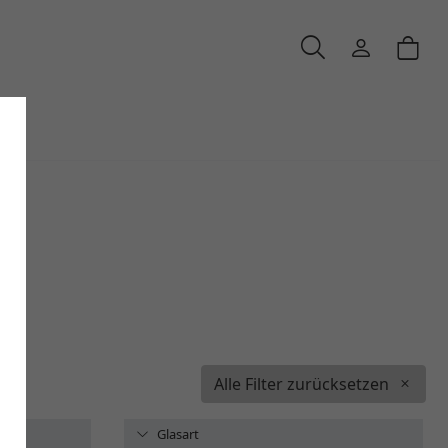
Alle Filter zurücksetzen
Glasart