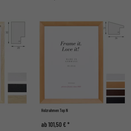
Holzrahmen Top N
ab 101,50 € *