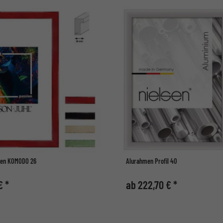
men KOMODO 26
Alurahmen Profil 40
€ *
ab 222,70 € *