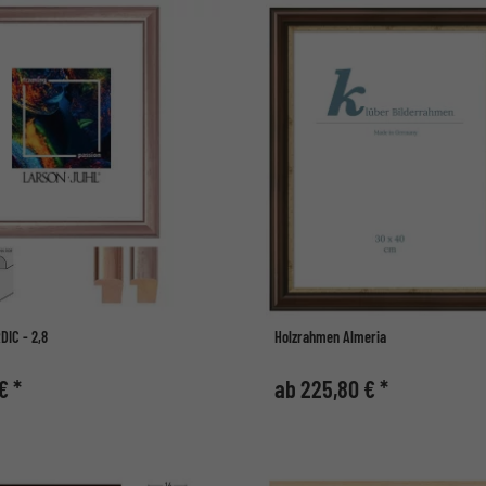
IC - 2,8
Holzrahmen Almeria
€ *
ab 225,80 € *