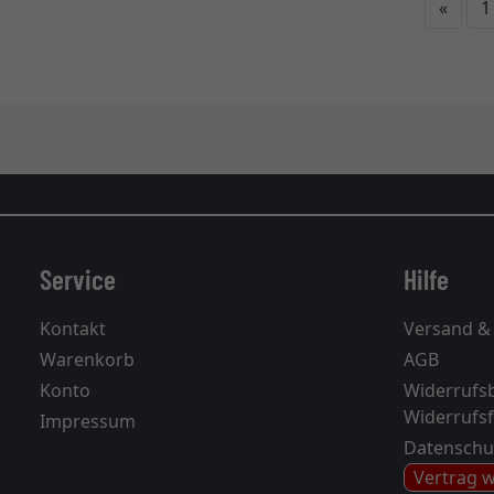
Zurü
«
1
Service
Hilfe
Kontakt
Versand &
Warenkorb
AGB
Konto
Widerrufs
Widerrufs
Impressum
Datenschu
Vertrag 