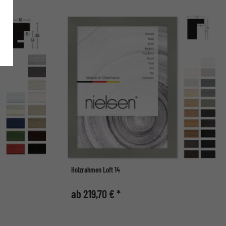
Holzrahmen Loft 14
ab 219,70 € *