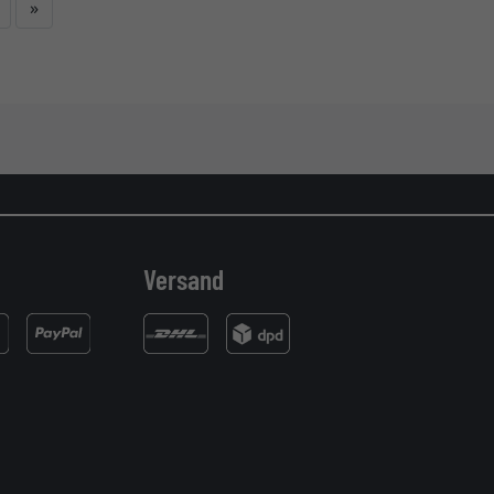
Weiter
»
Versand