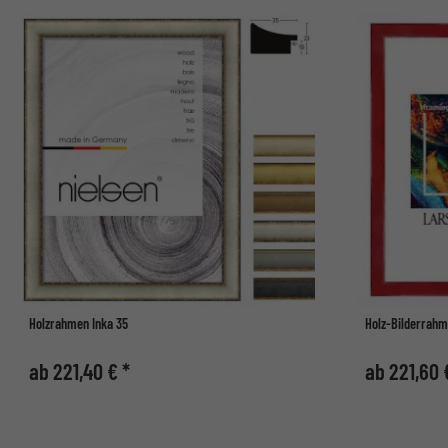
Holzrahmen Inka 35
Holz-Bilderrah
ab 221,40 € *
ab 221,60 