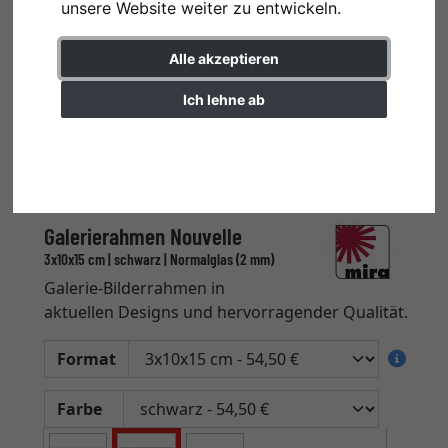
unsere Website weiter zu entwickeln.
Alle akzeptieren
Ich lehne ab
Einstellungen ändern
Galerierahmen Nouvelle
3x10x15 cm | schwarz | Normalglas (2 mm)
Galerie-Bilderrahmen in
aktuellen Designs und hervorragender Qualität.
Format
Farbe