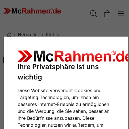
Hersteller
Klüber
Klüber
Ihre Privatsphäre ist uns
wichtig
Diese Website verwendet Cookies und
Targeting Technologien, um Ihnen ein
besseres Internet-Erlebnis zu ermöglichen
und die Werbung, die Sie sehen, besser an
Ihre Bedürfnisse anzupassen. Diese
Technologien nutzen wir außerdem, um
Keilrahmenleisten 5,8x2,3 cm
Alu-Bilderrahmen Carlos