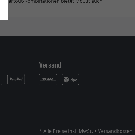
assepartout-Kombinationen bietet McCut auch
Versand
* Alle Preise inkl. MwSt. +
Versandkosten