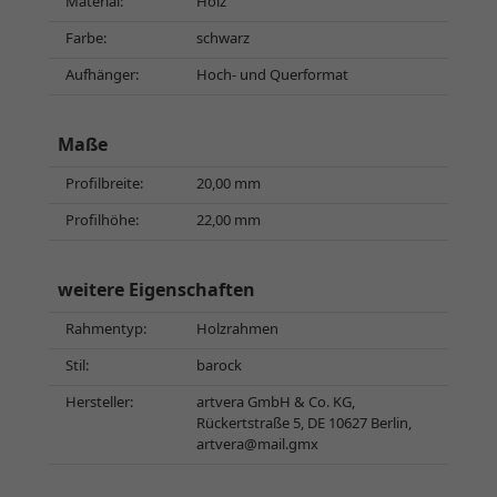
Material:
Holz
Farbe:
schwarz
Aufhänger:
Hoch- und Querformat
Maße
Profilbreite:
20,00 mm
Profilhöhe:
22,00 mm
weitere Eigenschaften
Rahmentyp:
Holzrahmen
Stil:
barock
Hersteller:
artvera GmbH & Co. KG,
Rückertstraße 5, DE 10627 Berlin,
artvera@mail.gmx