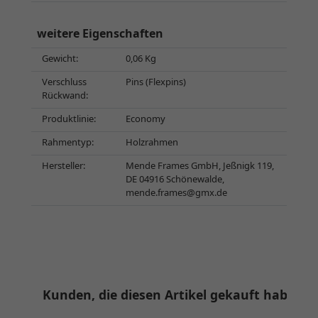
weitere Eigenschaften
Gewicht:
0,06 Kg
Verschluss
Pins (Flexpins)
Rückwand:
Produktlinie:
Economy
Rahmentyp:
Holzrahmen
Hersteller:
Mende Frames GmbH, Jeßnigk 119,
DE 04916 Schönewalde,
mende.frames@gmx.de
Kunden, die diesen Artikel gekauft haben, 