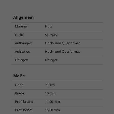
Allgemein
Material:
Holz
Farbe:
Schwarz
Aufhänger:
Hoch- und Querformat
Aufsteller:
Hoch- und Querformat
Einleger:
Einleger
Maße
Höhe:
7,0 cm
Breite:
10,0 cm
Profilbreite:
11,00 mm
Profilhöhe:
15,00 mm