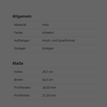
Allgemein
Material:
Holz
Farbe:
schwarz
Aufhänger:
Hoch- und Querformat
Einleger:
Einleger
Maße
Höhe:
29,7 cm
Breite:
42,0 cm
Profilbreite:
24,00 mm
Profilhöhe:
21,50 mm