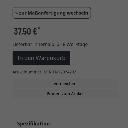
» zur Maßanfertigung wechseln
37,50 €
*
Lieferbar innerhalb:
6 - 8 Werktage
In den Warenkorb
Artikelnummer: MIR-TN12974203
Vergleichen
Fragen zum Artikel
Spezifikation