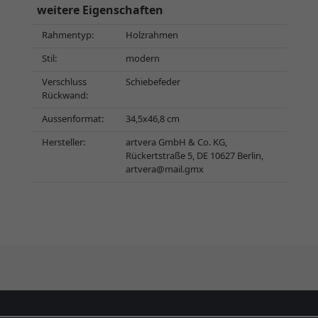
weitere Eigenschaften
Rahmentyp:
Holzrahmen
Stil:
modern
Verschluss
Schiebefeder
Rückwand:
Aussenformat:
34,5x46,8 cm
Hersteller:
artvera GmbH & Co. KG,
Rückertstraße 5, DE 10627 Berlin,
artvera@mail.gmx