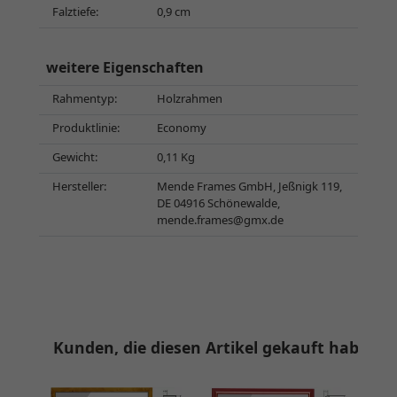
Falztiefe:
0,9 cm
weitere Eigenschaften
Rahmentyp:
Holzrahmen
Produktlinie:
Economy
Gewicht:
0,11 Kg
Hersteller:
Mende Frames GmbH, Jeßnigk 119,
DE 04916 Schönewalde,
mende.frames@gmx.de
Kunden, die diesen Artikel gekauft haben, 