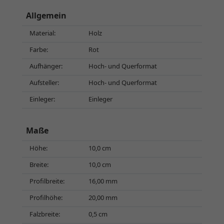
Allgemein
Material:
Holz
Farbe:
Rot
Aufhänger:
Hoch- und Querformat
Aufsteller:
Hoch- und Querformat
Einleger:
Einleger
Maße
Höhe:
10,0 cm
Breite:
10,0 cm
Profilbreite:
16,00 mm
Profilhöhe:
20,00 mm
Falzbreite:
0,5 cm