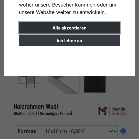
woher unsere Besucher kommen oder um
unsere Website weiter zu entwickeln.
Alle akzeptieren
Ich lehne ab
Einstellungen ändern
Holzrahmen Wadi
10x10 cm | Rot | Normalglas (2 mm)
Format