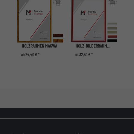
HOLZRAHMEN MAGWA
HOLZ-BILDERRAHMEN KANDEKE MASSANFERTIGUNG
ab 24,40 € *
ab 32,50 € *