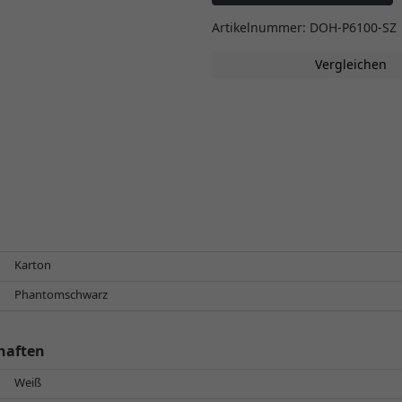
Artikelnummer: DOH-P6100-SZ
Vergleichen
Karton
Phantomschwarz
haften
Weiß