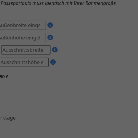
Passepartouts muss identisch mit Ihrer Rahmengröße
50 €
erktage