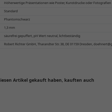
Höherwertige Präsentationen wie Poster, Kunstdrucke oder Fotografien
Standard
Phantomschwarz
1,3 mm
säurefrei gepuffert, pH Wert neutral, lichtbeständig
Robert Richter GmbH, Tharandter Str. 38, DE 01159 Dresden,
doehnert@
iesen Artikel gekauft haben, kauften auch