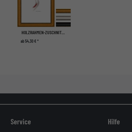
HOLZRAHMEN-ZUSCHNITT CHALK FARM
ab 54,30 € *
Service
Hilfe