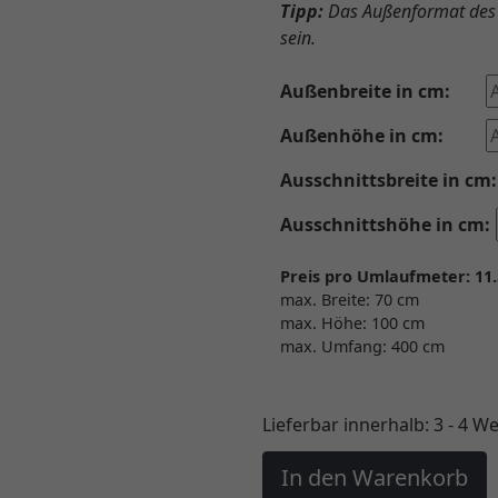
Tipp:
Das Außenformat des 
sein.
Außenbreite in cm:
Außenhöhe in cm:
Ausschnittsbreite in cm:
Ausschnittshöhe in cm:
Preis pro Umlaufmeter: 11.
max. Breite: 70 cm
max. Höhe: 100 cm
max. Umfang: 400 cm
Lieferbar innerhalb:
3 - 4 W
In den Warenkorb