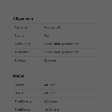
Allgemein
Material:
Kunststoff
Farbe:
Rot
Aufhänger:
Hoch- und Querformat
Aufsteller:
Hoch- und Querformat
Einleger:
Einleger
Maße
Höhe:
40,0 cm
Breite:
60,0 cm
Profilbreite:
9,00 mm
Profilhöhe:
18,00 mm