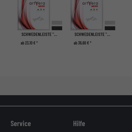
SCHWEDENLEISTE "GOTLAND" AUS ALUMINIUM
SCHWEDENLEISTE "GOTLAND" AUS ALUMINIUM
ab 23,10 € *
ab 36,60 € *
Service
Hilfe