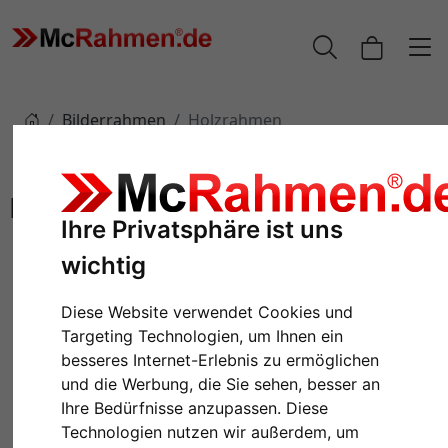
Bilderrahmen
Holzrahmen
Holzrahmen
Ihre Privatsphäre ist uns
wichtig
Diese Website verwendet Cookies und
Targeting Technologien, um Ihnen ein
besseres Internet-Erlebnis zu ermöglichen
und die Werbung, die Sie sehen, besser an
Ihre Bedürfnisse anzupassen. Diese
Technologien nutzen wir außerdem, um
Holz-Bilderrahmen Kadioha
Holzrahmen Peneda