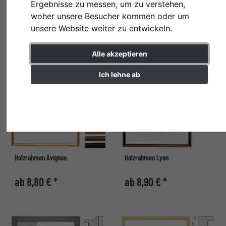
Ergebnisse zu messen, um zu verstehen,
woher unsere Besucher kommen oder um
ab 8,70 € *
ab 8,70 € *
unsere Website weiter zu entwickeln.
Alle akzeptieren
Ich lehne ab
Einstellungen ändern
Holzrahmen Avignon
Holzrahmen Lyon
ab 8,80 € *
ab 8,90 € *